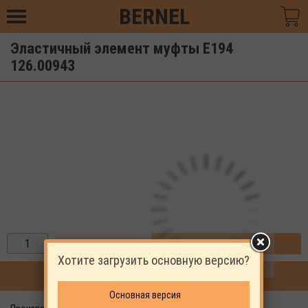
BERNEL
Эластичный элемент муфты E194
126.00943
ЗАКАЗАТЬ
Хотите загрузить основную версию?
ПРОДОЛЖИТЬ ПОКУПКИ
Основная версия