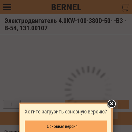
BERNEL
Электродвигатель 4.0KW-100-380D-50- -B3 -
B-54, 131.00107
ЗАКАЗАТЬ
Хотите загрузить основную версию?
ПРОДОЛЖИТЬ ПОКУПКИ
Основная версия