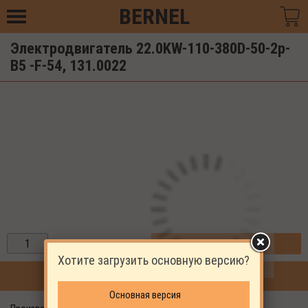
BERNEL
Электродвигатель 22.0KW-110-380D-50-2p-
B5 -F-54, 131.0022
ЗАКАЗАТЬ
Хотите загрузить основную версию?
ПРОДОЛЖИТЬ ПОКУПКИ
Основная версия