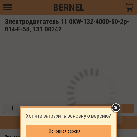
BERNEL
Электродвигатель 11.0KW-132-400D-50-2p-
B14-F-54, 131.00242
ЗАКАЗАТЬ
Хотите загрузить основную версию?
ПРОДОЛЖИТЬ ПОКУПКИ
Основная версия