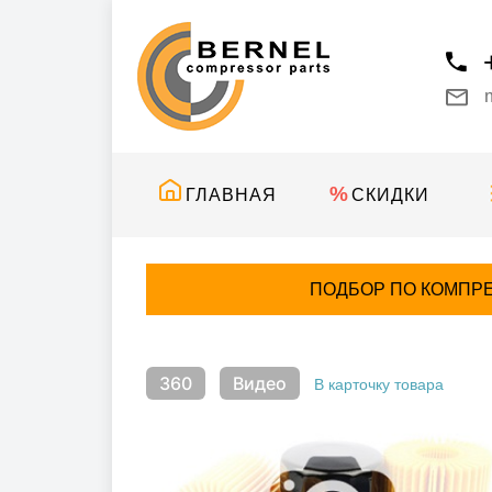
ГЛАВНАЯ
СКИДКИ
ПОДБОР ПО КОМПР
360
Видео
В карточку товара