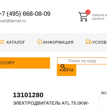
+7 (495) 668-08-09
товаров в
корзине
mail@bernel.ru
КАТАЛОГ
ИНФОРМАЦИЯ
УСЛОВ
ЕССОРУ
НАЙТИ
ВО
13101280
ЭЛЕКТРОДВИГАТЕЛЬ ATL 75.0KW-