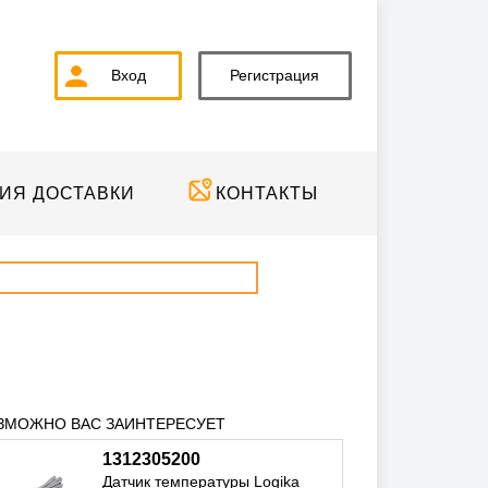
Вход
Регистрация
ИЯ ДОСТАВКИ
КОНТАКТЫ
ЗМОЖНО ВАС ЗАИНТЕРЕСУЕТ
1312305200
Датчик температуры Logika