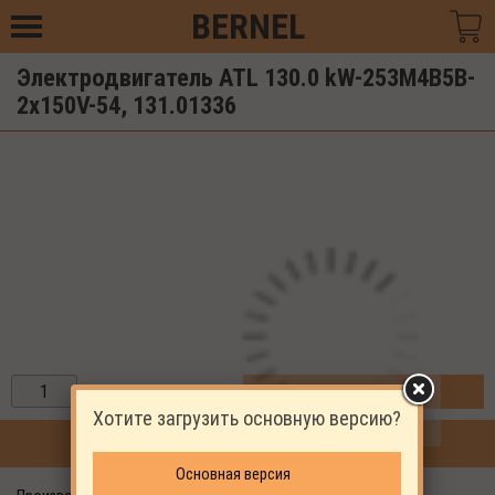
BERNEL
Электродвигатель ATL 130.0 kW-253M4B5B-
2x150V-54, 131.01336
ЗАКАЗАТЬ
Хотите загрузить основную версию?
ПРОДОЛЖИТЬ ПОКУПКИ
Основная версия