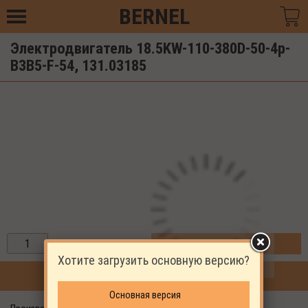
BERNEL
Электродвигатель 18.5KW-110-380D-50-4p-
B3B5-F-54, 131.03185
ЗАКАЗАТЬ
Хотите загрузить основную версию?
ПРОДОЛЖИТЬ ПОКУПКИ
Основная версия