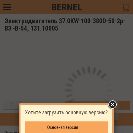
BERNEL
Электродвигатель 37.0KW-100-380D-50-2p-
B3 -B-54, 131.10005
ЗАКАЗАТЬ
Хотите загрузить основную версию?
ПРОДОЛЖИТЬ ПОКУПКИ
Основная версия