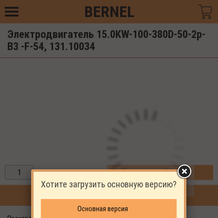
BERNEL
Электродвигатель 15.0KW-100-380D-50-2p-
B3 -F-54, 131.10034
ЗАКАЗАТЬ
Хотите загрузить основную версию?
ПРОДОЛЖИТЬ ПОКУПКИ
Основная версия