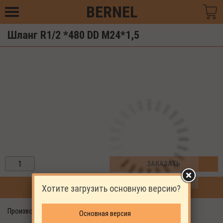
BERNEL
Шланг R1/2 *480 DD M24*1,5
ЗАКАЗАТЬ
Хотите загрузить основную версию?
ПРОДОЛЖИТЬ ПОКУПКИ
Производитель: Dalgakiran
Основная версия