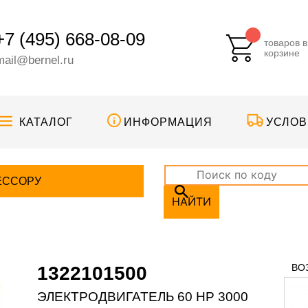
+7 (495) 668-08-09
товаров в
корзине
mail@bernel.ru
КАТАЛОГ
ИНФОРМАЦИЯ
УСЛОВ
ЕССОРУ
НАЙТИ
ВО
1322101500
ЭЛЕКТРОДВИГАТЕЛЬ 60 HP 3000