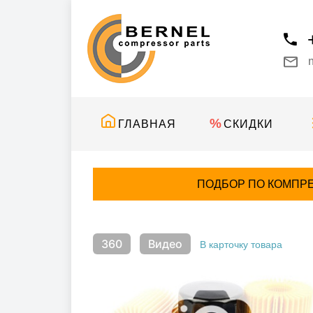
ГЛАВНАЯ
СКИДКИ
ПОДБОР ПО КОМПР
360
Видео
В карточку товара