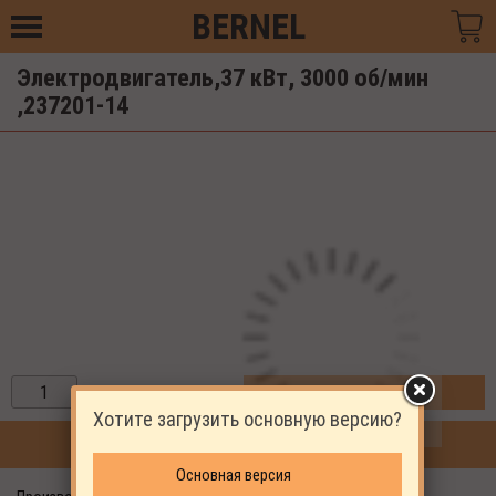
BERNEL
Электродвигатель,37 кВт, 3000 об/мин
,237201-14
ЗАКАЗАТЬ
Хотите загрузить основную версию?
ПРОДОЛЖИТЬ ПОКУПКИ
Основная версия