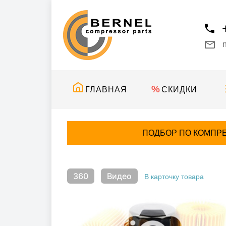
ГЛАВНАЯ
СКИДКИ
ПОДБОР ПО КОМПР
360
Видео
В карточку товара