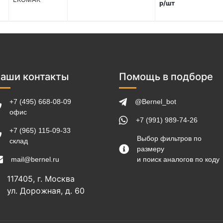
р/шт
аши контакты
Помощь в подборе
+7 (495) 668-08-09
@Bernel_bot
офис
+7 (991) 989-74-26
+7 (965) 115-09-33
Выбор фильтров по
склад
размеру
mail@bernel.ru
и поиск аналогов по коду
117405, г. Москва
ул. Дорожная, д. 60