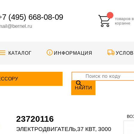
+7 (495) 668-08-09
товаров в
корзине
mail@bernel.ru
КАТАЛОГ
ИНФОРМАЦИЯ
УСЛОВ
ЕССОРУ
НАЙТИ
ВО
23720116
ЭЛЕКТРОДВИГАТЕЛЬ,37 КВТ, 3000