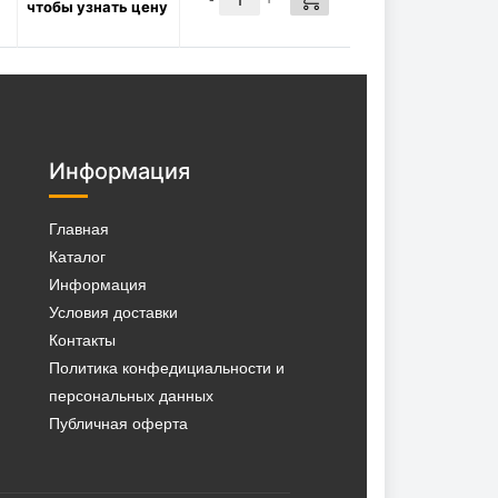
чтобы узнать цену
фильтра 3/4 * 3/4-16 UNF,
00179
1570
Р/шт
в наличии:
✓
КУПИТЬ
28 шт
Информация
Главная
Каталог
Информация
Условия доставки
Контакты
Политика конфедициальности и
персональных данных
Публичная оферта