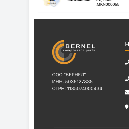
,MKN000055
Н
ООО "БЕРНЕЛ"
ИНН: 5036127835
ОГРН: 1135074000434