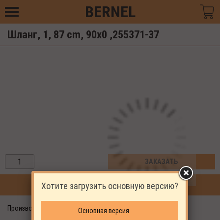
BERNEL
Шланг, 1, 87 cm, 90x0 ,255371-37
ЗАКАЗАТЬ
Хотите загрузить основную версию?
ПРОДОЛЖИТЬ ПОКУПКИ
Производитель: EKOMAK
Основная версия