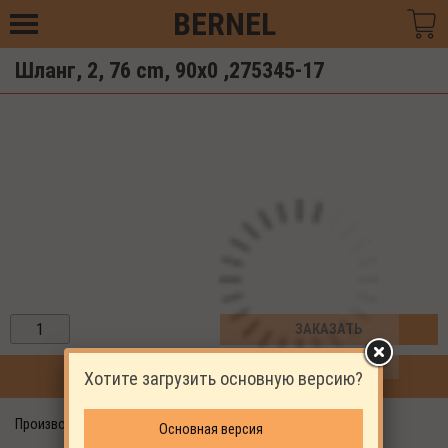
BERNEL
Шланг, 2, 76 cm, 90x0 ,275345-17
ЗАКАЗАТЬ
Хотите загрузить основную версию?
ПРОДОЛЖИТЬ ПОКУПКИ
Производитель: EKOMAK
Основная версия