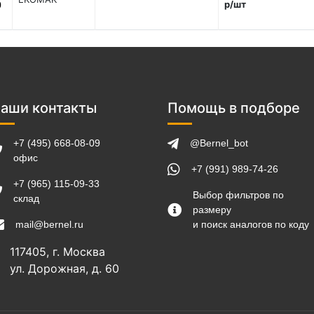
р/шт
0
аши контакты
Помощь в подборе
+7 (495) 668-08-09
@Bernel_bot
офис
+7 (991) 989-74-26
+7 (965) 115-09-33
Выбор фильтров по
склад
размеру
mail@bernel.ru
и поиск аналогов по коду
117405, г. Москва
ул. Дорожная, д. 60