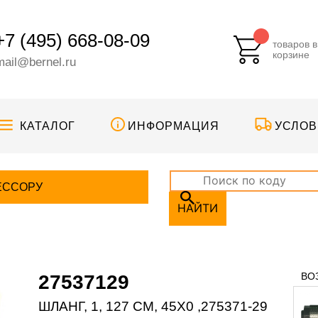
+7 (495) 668-08-09
товаров в
корзине
mail@bernel.ru
КАТАЛОГ
ИНФОРМАЦИЯ
УСЛОВ
ЕССОРУ
НАЙТИ
ВО
27537129
ШЛАНГ, 1, 127 CM, 45X0 ,275371-29