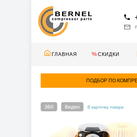
ГЛАВНАЯ
СКИДКИ
ПОДБОР ПО КОМПР
360
Видео
В карточку товара