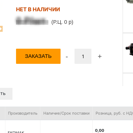
НЕТ В НАЛИЧИИ
0 Р/шт
(Р.Ц. 0 р)
Next
-
+
ЗАКАЗАТЬ
ть
Производитель
Наличие/Срок поставки
Розница, руб. с НД
0,00
EKOMAK