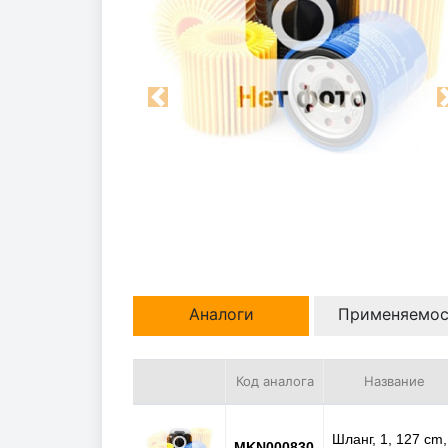
Previous
Аналоги
Применяемос
Код аналога
Название
Шланг, 1, 127 cm,
MKN000830