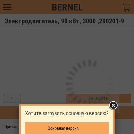
BERNEL
Электродвигатель, 90 кВт, 3000 ,290201-9
ЗАКАЗАТЬ
Хотите загрузить основную версию?
ПРОДОЛЖИТЬ ПОКУПКИ
Производитель: EKOMAK
Основная версия