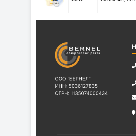
Н
ООО "БЕРНЕЛ"
ИНН: 5036127835
ОГРН: 1135074000434