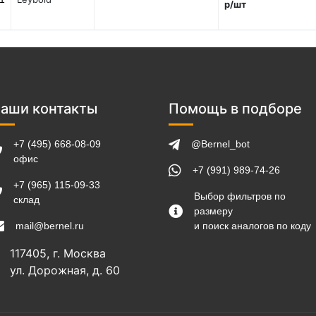
р/шт
аши контакты
Помощь в подборе
+7 (495) 668-08-09
@Bernel_bot
офис
+7 (991) 989-74-26
+7 (965) 115-09-33
Выбор фильтров по
склад
размеру
mail@bernel.ru
и поиск аналогов по коду
117405, г. Москва
ул. Дорожная, д. 60