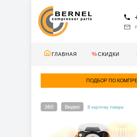
ГЛАВНАЯ
СКИДКИ
ПОДБОР ПО КОМПР
360
Видео
В карточку товара