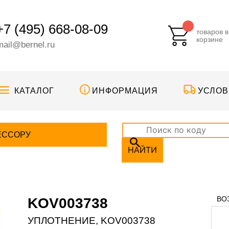
+7 (495) 668-08-09
товаров в
корзине
mail@bernel.ru
КАТАЛОГ
ИНФОРМАЦИЯ
УСЛОВ
ЕССОРУ
НАЙТИ
ВО
KOV003738
УПЛОТНЕНИЕ, KOV003738