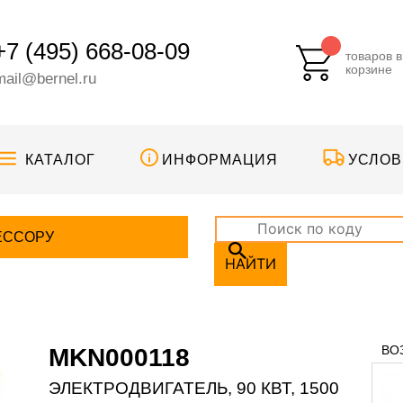
+7 (495) 668-08-09
товаров в
корзине
mail@bernel.ru
КАТАЛОГ
ИНФОРМАЦИЯ
УСЛОВ
ЕССОРУ
НАЙТИ
ВО
MKN000118
ЭЛЕКТРОДВИГАТЕЛЬ, 90 КВТ, 1500