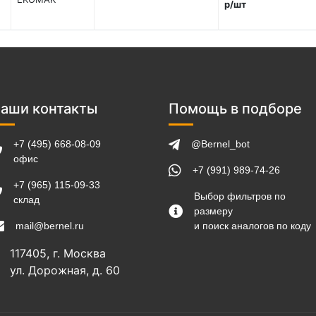
р/шт
аши контакты
Помощь в подборе
+7 (495) 668-08-09
@Bernel_bot
офис
+7 (991) 989-74-26
+7 (965) 115-09-33
Выбор фильтров по
склад
размеру
mail@bernel.ru
и поиск аналогов по коду
117405, г. Москва
ул. Дорожная, д. 60