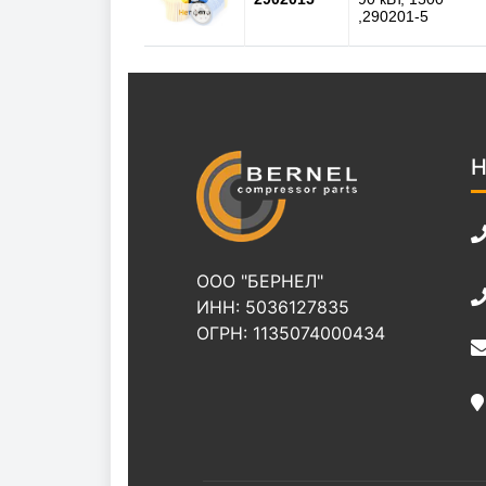
,290201-5
Н
ООО "БЕРНЕЛ"
ИНН: 5036127835
ОГРН: 1135074000434