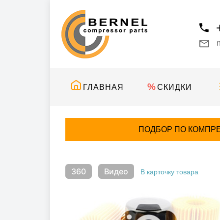
ГЛАВНАЯ
СКИДКИ
ПОДБОР ПО КОМПР
360
Видео
В карточку товара