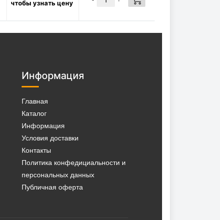
чтобы узнать цену
фильтра 3/4 * 3/4-16 UNF,
00179
1570
Р/шт
в наличии:
✓
КУПИТЬ
28 шт
Информация
Главная
Каталог
Информация
Условия доставки
Контакты
Политика конфедициальности и
персональных данных
Публичная оферта