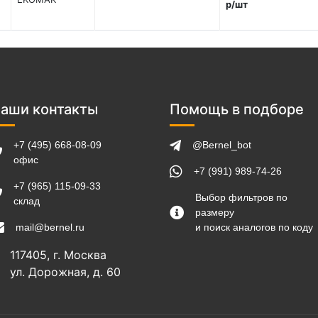
р/шт
аши контакты
Помощь в подборе
+7 (495) 668-08-09
@Bernel_bot
офис
+7 (991) 989-74-26
+7 (965) 115-09-33
Выбор фильтров по
склад
размеру
mail@bernel.ru
и поиск аналогов по коду
117405, г. Москва
ул. Дорожная, д. 60