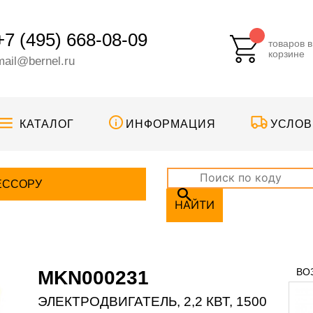
+7 (495) 668-08-09
товаров в
корзине
mail@bernel.ru
КАТАЛОГ
ИНФОРМАЦИЯ
УСЛОВ
ЕССОРУ
НАЙТИ
ВО
MKN000231
ЭЛЕКТРОДВИГАТЕЛЬ, 2,2 КВТ, 1500