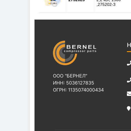
,275202-3
Н
ООО "БЕРНЕЛ"
ИНН: 5036127835
ОГРН: 1135074000434