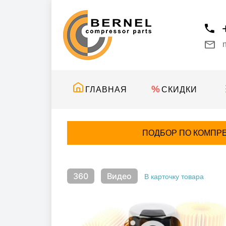
ГЛАВНАЯ
СКИДКИ
ПОДБОР ПО КОМПР
360
Видео
В карточку товара