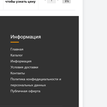
чтобы узнать цену
фильтра 3/4 * 3/4-16 UNF,
00179
1570
Р/шт
в наличии:
✓
КУПИТЬ
28 шт
Информация
Главная
Каталог
Информация
Условия доставки
Контакты
Политика конфедициальности и
персональных данных
Публичная оферта