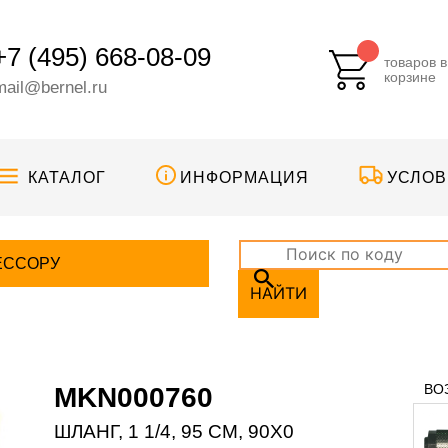
+7 (495) 668-08-09
товаров в
корзине
mail@bernel.ru
КАТАЛОГ
ИНФОРМАЦИЯ
УСЛОВ
ЕССОРУ
НАЙТИ
ВО
MKN000760
ШЛАНГ, 1 1/4, 95 CM, 90X0