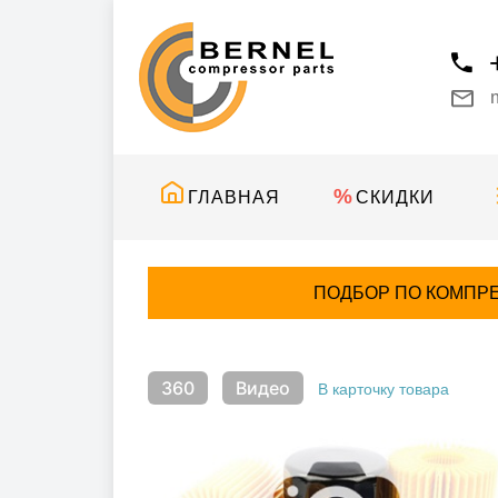
ГЛАВНАЯ
СКИДКИ
ПОДБОР ПО КОМПР
360
Видео
В карточку товара