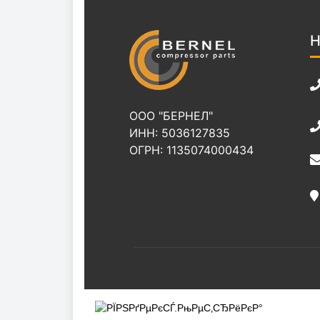
Н
ООО "БЕРНЕЛ"
ИНН: 5036127835
ОГРН: 1135074000434