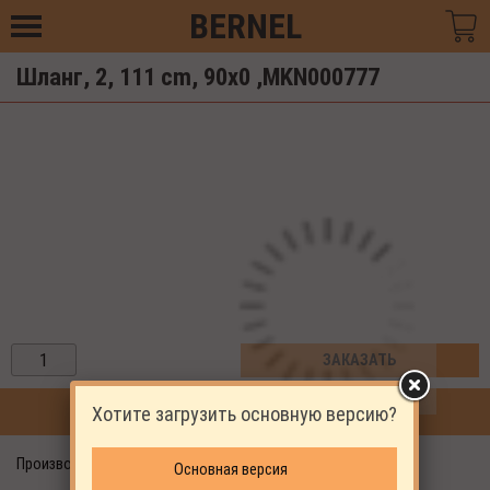
BERNEL
Шланг, 2, 111 cm, 90x0 ,MKN000777
ЗАКАЗАТЬ
Хотите загрузить основную версию?
ПРОДОЛЖИТЬ ПОКУПКИ
Производитель: EKOMAK
Основная версия