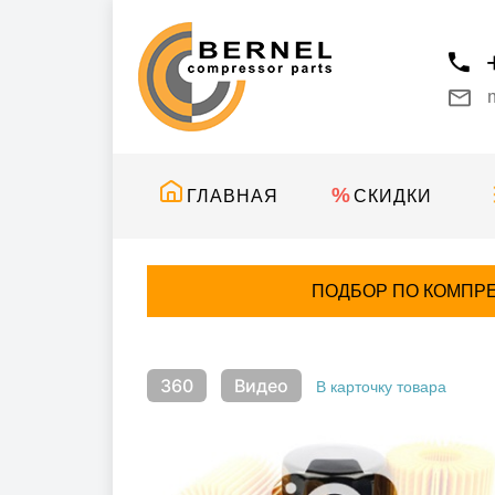
ГЛАВНАЯ
СКИДКИ
ПОДБОР ПО КОМПР
360
Видео
В карточку товара