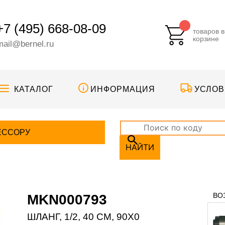
+7 (495) 668-08-09
товаров в
корзине
mail@bernel.ru
КАТАЛОГ
ИНФОРМАЦИЯ
УСЛОВ
ЕССОРУ
НАЙТИ
ВО
MKN000793
ШЛАНГ, 1/2, 40 CM, 90X0