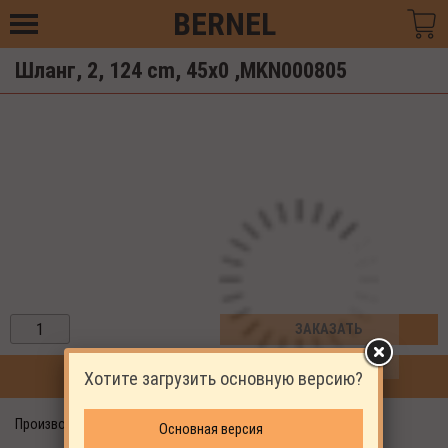
BERNEL
Шланг, 2, 124 cm, 45x0 ,MKN000805
ЗАКАЗАТЬ
Хотите загрузить основную версию?
ПРОДОЛЖИТЬ ПОКУПКИ
Производитель: EKOMAK
Основная версия