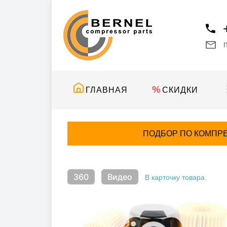
ГЛАВНАЯ
СКИДКИ
ПОДБОР ПО КОМПР
360
Видео
В карточку товара