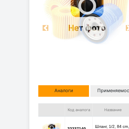
Previous
Аналоги
Применяемос
Код аналога
Название
Шланг, 1/2, 84 cm
22237140