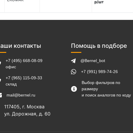
р/шт
аши контакты
Помощь в подборе
+7 (495) 668-08-09
@Bernel_bot
офис
+7 (991) 989-74-26
+7 (965) 115-09-33
Выбор фильтров по
склад
размеру
mail@bernel.ru
и поиск аналогов по коду
117405, г. Москва
ул. Дорожная, д. 60