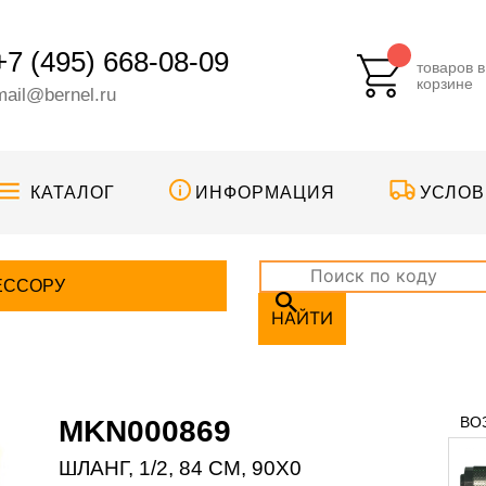
+7 (495) 668-08-09
товаров в
корзине
mail@bernel.ru
КАТАЛОГ
ИНФОРМАЦИЯ
УСЛОВ
ЕССОРУ
НАЙТИ
ВО
MKN000869
ШЛАНГ, 1/2, 84 CM, 90X0