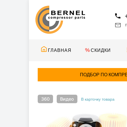
ГЛАВНАЯ
СКИДКИ
ПОДБОР ПО КОМПР
360
Видео
В карточку товара