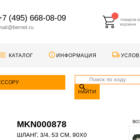
+7 (495) 668-08-09
товаров в
корзине
mail@bernel.ru
КАТАЛОГ
ИНФОРМАЦИЯ
УСЛОВ
ЕССОРУ
НАЙТИ
ВО
MKN000878
ШЛАНГ, 3/4, 53 CM, 90X0