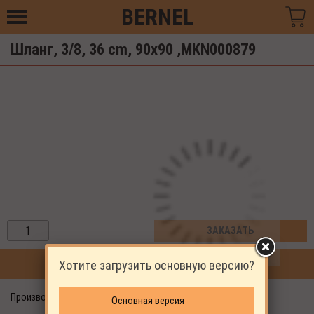
BERNEL
Шланг, 3/8, 36 cm, 90x90 ,MKN000879
ЗАКАЗАТЬ
Хотите загрузить основную версию?
ПРОДОЛЖИТЬ ПОКУПКИ
Производитель: EKOMAK
Основная версия