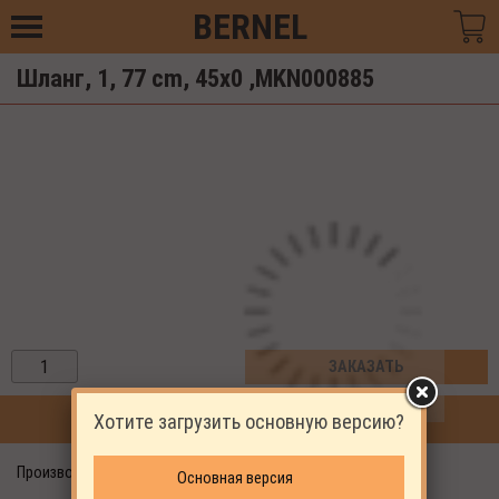
BERNEL
Шланг, 1, 77 cm, 45x0 ,MKN000885
ЗАКАЗАТЬ
Хотите загрузить основную версию?
ПРОДОЛЖИТЬ ПОКУПКИ
Производитель: EKOMAK
Основная версия