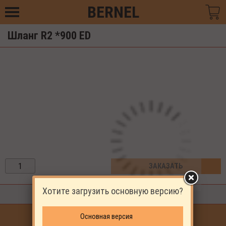
BERNEL
Шланг R2 *900 ED
ЗАКАЗАТЬ
Хотите загрузить основную версию?
3-5 дней
ПРОДОЛЖИТЬ ПОКУПКИ
Основная версия