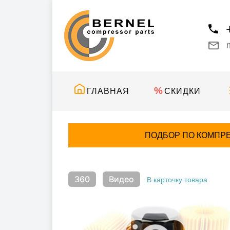
ГЛАВНАЯ
СКИДКИ
ПОДБОР ПО КОМПР
360
Видео
В карточку товара