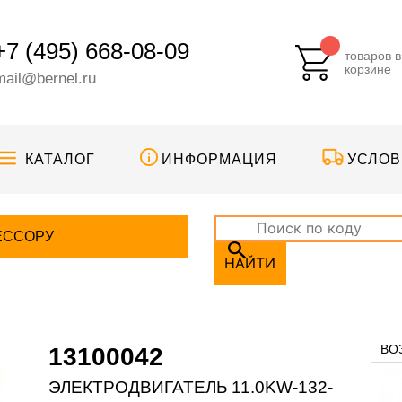
+7 (495) 668-08-09
товаров в
корзине
mail@bernel.ru
КАТАЛОГ
ИНФОРМАЦИЯ
УСЛОВ
ЕССОРУ
НАЙТИ
ВО
13100042
ЭЛЕКТРОДВИГАТЕЛЬ 11.0KW-132-