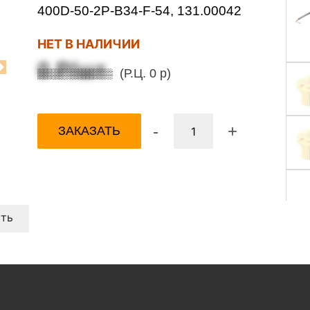
400D-50-2P-B34-F-54, 131.00042
НЕТ В НАЛИЧИИ
0 Р/шт
(Р.Ц. 0 р)
Next
-
+
ЗАКАЗАТЬ
ть