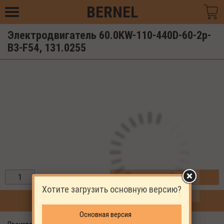
BERNEL
Электродвигатель 60.0KW-110-440D-60-2p-
B3-F54, 131.0255
ЗАКАЗАТЬ
Хотите загрузить основную версию?
ПРОДОЛЖИТЬ ПОКУПКИ
Основная версия