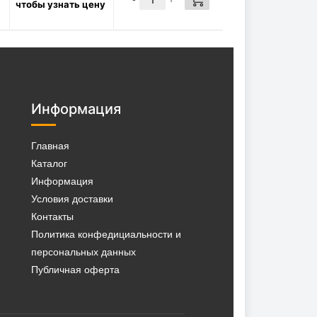
чтобы узнать цену
фильтра 3/4 * 3/4-16 UNF,
00179
1570
Р/шт
в наличии:
✓
КУПИТЬ
28 шт
Информация
Главная
Каталог
Информация
Условия доставки
Контакты
Политика конфедициальности и
персональных данных
Публичная оферта