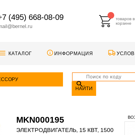
+7 (495) 668-08-09
товаров в
корзине
mail@bernel.ru
КАТАЛОГ
ИНФОРМАЦИЯ
УСЛОВ
ЕССОРУ
НАЙТИ
ВО
MKN000195
ЭЛЕКТРОДВИГАТЕЛЬ, 15 КВТ, 1500