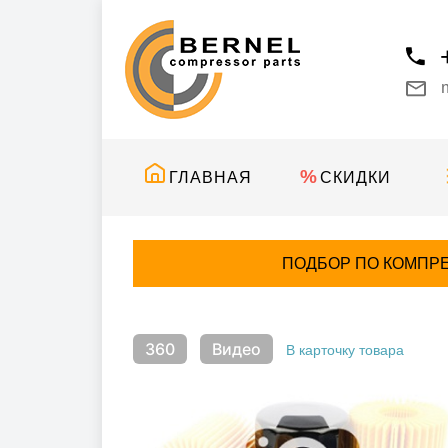
ГЛАВНАЯ
СКИДКИ
ПОДБОР ПО КОМПР
360
Видео
В карточку товара