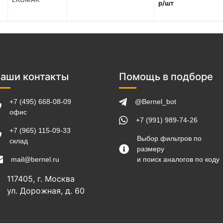
р/шт
аши контакты
Помощь в подборе
+7 (495) 668-08-09
@Bernel_bot
офис
+7 (991) 989-74-26
+7 (965) 115-09-33
Выбор фильтров по
склад
размеру
mail@bernel.ru
и поиск аналогов по коду
117405, г. Москва
ул. Дорожная, д. 60