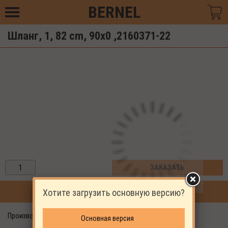
BERNEL
Шланг, 1, 82 cm, 90x0 ,2160371-22
ЗАКАЗАТЬ
Хотите загрузить основную версию?
ПРОДОЛЖИТЬ ПОКУПКИ
Производитель: EKOMAK
Основная версия