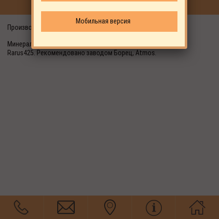
ПРОДОЛЖИТЬ ПОКУПКИ
Мобильная версия
Производитель: Lukoil
Минеральное компрессорное масло, с вязкостью 46. Аналог
Rarus425. Рекомендовано заводом Борец, Atmos.