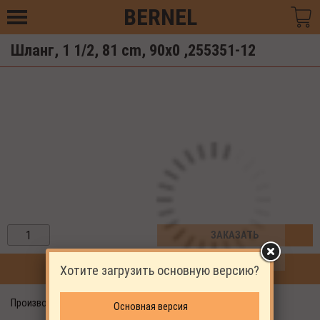
BERNEL
Шланг, 1 1/2, 81 cm, 90x0 ,255351-12
ЗАКАЗАТЬ
Хотите загрузить основную версию?
ПРОДОЛЖИТЬ ПОКУПКИ
Производитель: EKOMAK
Основная версия